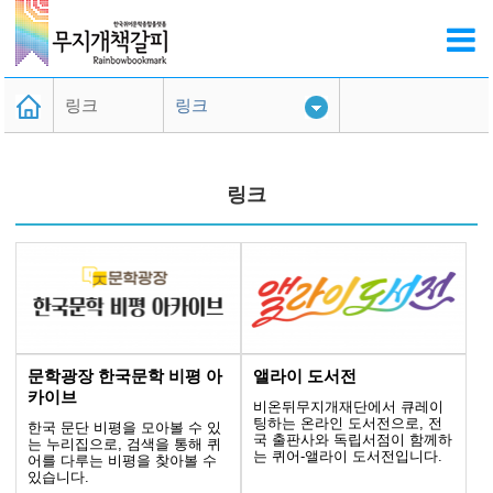
링크
링크
링크
문학광장 한국문학 비평 아
앨라이 도서전
카이브
비온뒤무지개재단에서 큐레이
팅하는 온라인 도서전으로, 전
한국 문단 비평을 모아볼 수 있
국 출판사와 독립서점이 함께하
는 누리집으로, 검색을 통해 퀴
는 퀴어-앨라이 도서전입니다.
어를 다루는 비평을 찾아볼 수
있습니다.