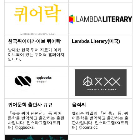
한국퀴어아카이브 퀴어락
Lambda Literary(미국)
방대한 한국 퀴어 자료가 아카
이브되어 있는 퀴어락 홈페이지
입니다.
퀴어문학 출판사 큐큐
움직씨
『큐큐 퀴어 단편선』 등 퀴어
앨리슨 벡델의 『펀 홈』 등, 퀴
문학을 번역하고 출간하는 출판
어문학을 번역하고 출간하는 출
사입니다. 인스타그램/X(트위
판사입니다. 인스타그램/X(트위
터) @qqbooks
터) @oomzicc