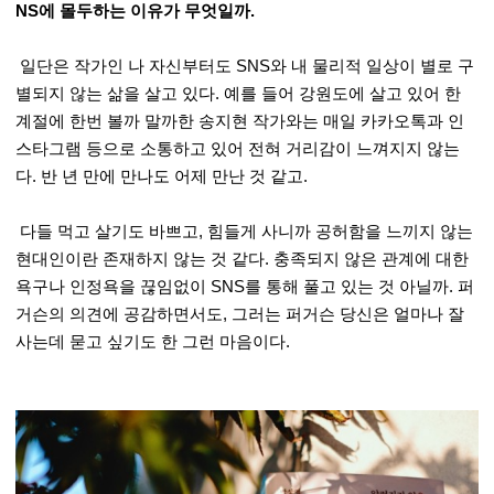
NS에 몰두하는 이유가 무엇일까.
일단은 작가인 나 자신부터도 SNS와 내 물리적 일상이 별로 구
별되지 않는 삶을 살고 있다. 예를 들어 강원도에 살고 있어 한
계절에 한번 볼까 말까한 송지현 작가와는 매일 카카오톡과 인
스타그램 등으로 소통하고 있어 전혀 거리감이 느껴지지 않는
다. 반 년 만에 만나도 어제 만난 것 같고.
다들 먹고 살기도 바쁘고, 힘들게 사니까 공허함을 느끼지 않는
현대인이란 존재하지 않는 것 같다. 충족되지 않은 관계에 대한
욕구나 인정욕을 끊임없이 SNS를 통해 풀고 있는 것 아닐까. 퍼
거슨의 의견에 공감하면서도, 그러는 퍼거슨 당신은 얼마나 잘
사는데 묻고 싶기도 한 그런 마음이다.