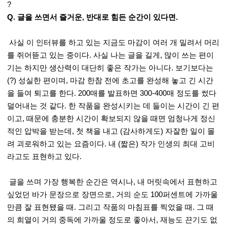
?
Q. 글을 쓰면서 즐거운, 반대로 힘든 순간이 있다면.
사실 이 인터뷰를 하고 있는 지금도 마감이 여러 개 밀려서 머리
를 쥐어뜯고 있는 중이다. 사실 나는 글을 길게, 많이 쓰는 편이
기는 하지만 생산력이 대단히 좋은 작가는 아니다. 보기보다는
(?) 성실한 편이며, 마감 한참 전에 초고를 완성해 놓고 긴 시간
을 들여 퇴고를 한다. 200매를 발표하면 300-400매 정도를 썼다
덜어내는 것 같다. 한 작품을 완성시키는 데 들이는 시간이 긴 편
이고, 때문에 충분한 시간이 확보되지 않을 때면 엄청나게 정신
적인 압박을 받는데, 첫 책을 내고 (감사하게도) 자잘한 일이 몰
려 괴로워하고 있는 요즘이다. 내 (짧은) 작가 인생의 최대 고비
라고도 표현하고 있다.
글을 쓰며 가장 행복한 순간은 역시나, 내 머릿속에서 표현하고
싶었던 바가 문장으로 장면으로, 거의 순도 100퍼센트에 가까울
만큼 잘 표현됐을 때. 그리고 작품의 마침표를 찍었을 때. 그 때
의 희열이 거의 중독에 가까울 정도로 좋아서, 재능도 끈기도 없