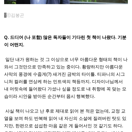
?
ⓒ김봉곤
Q. 드디어 (나 포함) 많은 독자들이 기다린 첫 책이 나왔다. 기분
이 어떤지.
일단 내가 원하는 것 그 이상으로 너무 아름다운 형태의 책이 나
와서 그것만으로 만족하고 있는 중이다. 황량하지만 아름다운
사막의 풍경에 수줍게(?) 새겨진 금박의 타이틀. 티파니의 시그
니처 컬러를 연상케 하는 민트색의 책등까지. 디자이너님께서
내 머릿속에 들어왔다 가셨나 싶을 정도로 내 취향에 꼭 맞는 모
습이라 시안을 받아든 순간부터 몹시 행복했다.
사실 책이 나오고 난 후로 제대로 읽어 본 적은 없는데, 교정 교
열을 보며 하도 반복해 읽어 내 자신의 소설에 질려버린 탓도 있
지만, 한편으로 섭섭한 마음 같은 게 들어서인 것 같기도 하다.