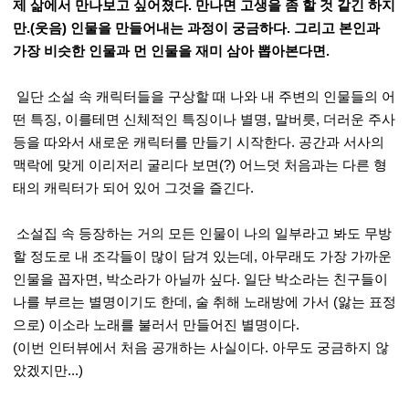
제 삶에서 만나보고 싶어졌다. 만나면 고생을 좀 할 것 같긴 하지
만.(웃음) 인물을 만들어내는 과정이 궁금하다. 그리고 본인과
가장 비슷한 인물과 먼 인물을 재미 삼아 뽑아본다면.
일단 소설 속 캐릭터들을 구상할 때 나와 내 주변의 인물들의 어
떤 특징, 이를테면 신체적인 특징이나 별명, 말버릇, 더러운 주사
등을 따와서 새로운 캐릭터를 만들기 시작한다. 공간과 서사의
맥락에 맞게 이리저리 굴리다 보면(?) 어느덧 처음과는 다른 형
태의 캐릭터가 되어 있어 그것을 즐긴다.
소설집 속 등장하는 거의 모든 인물이 나의 일부라고 봐도 무방
할 정도로 내 조각들이 많이 담겨 있는데, 아무래도 가장 가까운
인물을 꼽자면, 박소라가 아닐까 싶다. 일단 박소라는 친구들이
나를 부르는 별명이기도 한데, 술 취해 노래방에 가서 (앓는 표정
으로) 이소라 노래를 불러서 만들어진 별명이다.
(이번 인터뷰에서 처음 공개하는 사실이다. 아무도 궁금하지 않
았겠지만...)