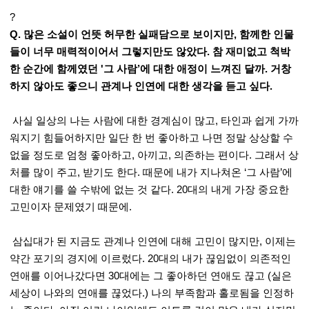
?
Q. 많은 소설이 언뜻 허무한 실패담으로 보이지만, 함께한 인물
들이 너무 매력적이어서 그렇지만도 않았다. 참 재미없고 척박
한 순간에 함께였던 '그 사람’에 대한 애정이 느껴진 달까. 거창
하지 않아도 좋으니 관계나 인연에 대한 생각을 듣고 싶다.
사실 일상의 나는 사람에 대한 경계심이 많고, 타인과 쉽게 가까
워지기 힘들어하지만 일단 한 번 좋아하고 나면 정말 상상할 수
없을 정도로 엄청 좋아하고, 아끼고, 의존하는 편이다. 그래서 상
처를 많이 주고, 받기도 한다. 때문에 내가 지나쳐온 ‘그 사람’에
대한 얘기를 쓸 수밖에 없는 것 같다. 20대의 내게 가장 중요한
고민이자 문제였기 때문에.
삼십대가 된 지금도 관계나 인연에 대해 고민이 많지만, 이제는
약간 포기의 경지에 이르렀다. 20대의 내가 끊임없이 의존적인
연애를 이어나갔다면 30대에는 그 좋아하던 연애도 끊고 (실은
세상이 나와의 연애를 끊었다.) 나의 부족함과 홀로됨을 인정하