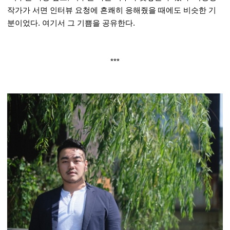
작가가 서면 인터뷰 요청에 흔쾌히 응해줬을 때에도 비슷한 기
분이었다. 여기서 그 기쁨을 공유한다.
***