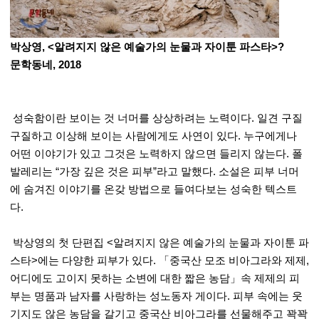
박상영, <알려지지 않은 예술가의 눈물과 자이툰 파스타>?
문학동네, 2018
성숙함이란 보이는 것 너머를 상상하려는 노력이다. 일견 구질
구질하고 이상해 보이는 사람에게도 사연이 있다. 누구에게나
어떤 이야기가 있고 그것은 노력하지 않으면 들리지 않는다. 폴
발레리는 “가장 깊은 것은 피부”라고 말했다. 소설은 피부 너머
에 숨겨진 이야기를 온갖 방법으로 들여다보는 성숙한 텍스트
다.
박상영의 첫 단편집 <알려지지 않은 예술가의 눈물과 자이툰 파
스타>에는 다양한 피부가 있다. 「중국산 모조 비아그라와 제제,
어디에도 고이지 못하는 소변에 대한 짧은 농담」속 제제의 피
부는 명품과 남자를 사랑하는 성노동자 게이다. 피부 속에는 웃
기지도 않은 농담을 갈기고 중국산 비아그라를 선물해주고 꽉꽉