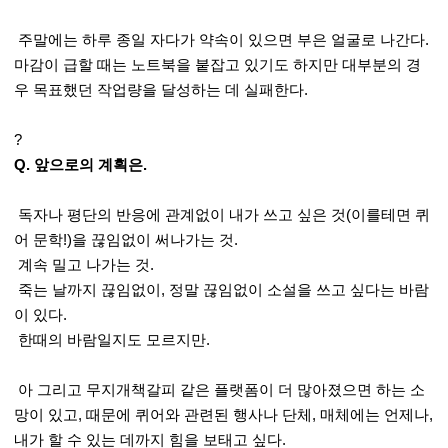
주말에는 하루 종일 자다가 약속이 있으면 부은 얼굴로 나간다.
마감이 급할 때는 노트북을 붙잡고 있기도 하지만 대부분의 경
우 목표했던 작업량을 달성하는 데 실패한다.
?
Q. 앞으로의 계획은.
독자나 평단의 반응에 관계없이 내가 쓰고 싶은 것(이를테면 퀴
어 문학!)을 끊임없이 써나가는 것.
계속 밀고 나가는 것.
죽는 날까지 끊임없이, 정말 끊임없이 소설을 쓰고 싶다는 바람
이 있다.
한때의 바람일지도 모르지만.
아 그리고 무지개책갈피 같은 플랫폼이 더 많아졌으면 하는 소
망이 있고, 때문에 퀴어와 관련된 행사나 단체, 매체에는 언제나,
내가 할 수 있는 데까지 힘을 보태고 싶다.