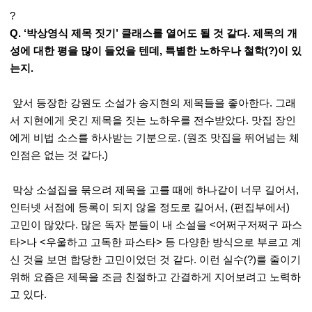
?
Q. ‘박상영식 제목 짓기’ 클래스를 열어도 될 것 같다. 제목의 개
성에 대한 평을 많이 들었을 텐데, 특별한 노하우나 철학(?)이 있
는지.
앞서 등장한 강원도 소설가 송지현의 제목들을 좋아한다. 그래
서 지현에게 웃긴 제목을 짓는 노하우를 전수받았다. 맛집 장인
에게 비법 소스를 하사받는 기분으로. (원조 맛집을 뛰어넘는 체
인점은 없는 것 같다.)
막상 소설집을 묶으려 제목을 고를 때에 하나같이 너무 길어서,
인터넷 서점에 등록이 되지 않을 정도로 길어서, (편집부에서)
고민이 많았다. 많은 독자 분들이 내 소설을 <어쩌구저쩌구 파스
타>나 <우울하고 고독한 파스타> 등 다양한 방식으로 부르고 계
신 것을 보면 합당한 고민이었던 것 같다. 이런 실수(?)를 줄이기
위해 요즘은 제목을 조금 친절하고 간결하게 지어보려고 노력하
고 있다.