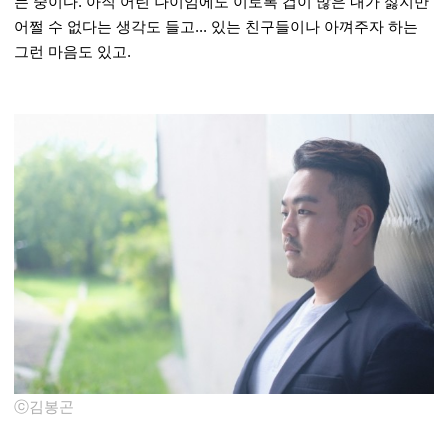
는 중이다. 아직 어린 나이임에도 이토록 겁이 많은 내가 싫지만
어쩔 수 없다는 생각도 들고... 있는 친구들이나 아껴주자 하는
그런 마음도 있고.
ⓒ김봉곤