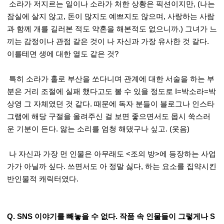
소라가 저지르는 일이나 소라가 처한 상황은 픽션이지만, (나는
잠실에 살지 않고, 돈이 많지도 예쁘지도 않으며, 사랑하는 사람
과 함께 개를 길러본 적도 약혼을 해본적도 없으니까.) 그녀가 느
끼는 감정이나 관점 같은 것이 나 자신과 가장 유사한 것 같다.
이를테면 생에 대한 열도 같은 것?
특히 소라가 홀로 부산을 쏘다니며 관계에 대한 서술을 하는 부
분은 거리 조절에 실패 했다고도 볼 수 있을 정도로 I=박소라=박
상영 그 자체였던 것 같다. 때문에 독자 분들이 블로그나 인스타
그램에 해당 구절을 올려주신 걸 보면 좋으면서도 몹시 쑥스러
운 기분이 든다. 앓는 소리를 엄청 해댔구나 싶고. (웃음)
나 자신과 가장 먼 인물은 아무래도 <조의 방>에 등장하는 사업
가가 아닐까 싶다. 쓰면서도 아 정말 싫다, 하는 요소를 집약시킨
반인물적 캐릭터였다.
Q. SNS 이야기를 빼놓을 수 없다. 작품 속 인물들이 그렇게나 S