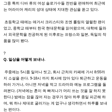
그중 특히 디바 류의 여성 솔로가수들 전반을 편애하며 최근에
는 머라이어 캐리의 성대 상태에 지대한 관심을 쏟고 있다.
초등학교 때에는 애거서 크리스티와 조엔 롤링의 열렬한 팬이
었고, 중학교 때부터 한국 현대문학을 읽어왔으며, 대학에 들와
서 외국문학을 전공하게 된 이후로는 프랑스와 일본, 독일의 작
품을 많이 봤다.
?
Q. 일상을 어떻게 보내나.
주중에는 5시쯤 일어나 씻고, 회사 근처의 카페에 가서 8:55까
지 소설을 쓴다. 9-18시 까지 회사에 앉아 있다 퇴근하고 운동을
하러 가거나, 아니면 저녁을 먹고 드라마와 예능 프로그램을 돌
려본다. (저녁에는 혼이 쏙 빠져나가 머리 쓰는 것을 잘 하지 못
한다.) 밤에는 잠을 끊어 자는 경우가 많아 하루 종일 피곤해 하
며, 뭐 하나 제대로 굴러가는 게 없구나 생각하면서 하루를 보내
는 편이다.