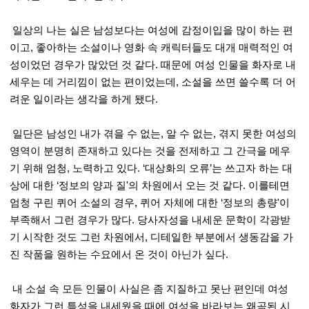
일상의 나는 실은 남성보다는 여성에 감정이입을 많이 하는 편
이고, 좋아하는 소설이나 영화 속 캐릭터들도 대개 매력적인 여
성이었던 경우가 많았던 것 같다. 때문에 여성 인물을 화자로 내
세우는 데 거리낌이 없는 편이었는데, 소설을 쓰면 쓸수록 더 어
려운 일이라는 생각을 하게 됐다.
일단은 남성인 내가 겪을 수 없는, 알 수 없는, 겪지 못한 여성의
영역이 분명히 존재하고 있다는 것을 전제하고 그 간극을 메우
기 위해 엄청, 노력하고 있다. ‘대상화의 오류’는 쓰고자 하는 대
상에 대한 ‘정보의 양과 질'의 차원에서 오는 것 같다. 이를테면
엄청 구린 퀴어 소설의 경우, 퀴어 자체에 대한 ‘정보의 총량'이
부족해서 그런 경우가 많다. 당사자성을 내세운 문학이 각광받
기 시작한 것도 그런 차원에서, 디테일한 부분에서 생동감을 가
진 작품을 원하는 수요에서 온 것이 아닌가 싶다.
내 소설 속 모든 인물이 사실은 좀 지질하고 못난 편인데 여성
화자가 그런 특성을 내세웠을 때에 여성을 바라보는 왜곡된 시