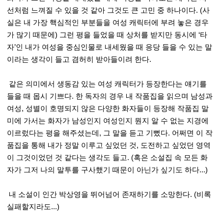
선처럼 느껴질 수 있을 것 같아 그것도 큰 고민 중 하나이다. (사
실은 내 가장 핵심적인 부분들을 여성 캐릭터에 부려 놓은 경우
가 많기 때문에) 그런 평을 들었을 때 상처를 받지만 동시에 ‘타
자’인 내가 여성을 중심인물로 내세웠을 때 응당 들을 수 있는 말
이라는 생각이 들고 겸허히 받아들이려 한다.
같은 의미에서 생동감 있는 여성 캐릭터가 등장한다는 얘기를
들을 때 몹시 기쁘다. 한 독자의 경우 내 작품집을 읽으며 남성과
여성, 성별이 호명되지 않은 다양한 화자들이 등장해 작품집 말
미에 가서는 화자가 남성인지 여성인지 뭔지 알 수 없는 지경에
이르렀다는 평을 해주셨는데, 그 말을 듣고 기뻤다. 어쩌면 이 작
품집을 통해 내가 정말 이루고 싶었던 것, 도전하고 싶었던 영역
이 그것이었던 것 같다는 생각도 들고. (혹은 소설집 속 모든 화
자가 그저 나의 말투를 구사했기 때문이 아닌가 싶기도 하다...)
내 소설이 인간 박상영을 뛰어넘어 존재하기를 소망한다. (비록
실패할지라도...)