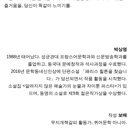
즐거움을, 당신이 똑같이 느끼기를.
박상영
1988년 태어났다. 성균관대 프랑스어문학과와 신문방송학과를
졸업하고, 동국대 문예창작과 석사과정을 수료했다.
2016년 문학동네신인상에 단편소설 「패리스 힐튼을 찾습니
다」가 당선되면서 작품 활동을 시작했다.
소설집 <알려지지 않은 예술가의 눈물과 자이툰 파스타>가 있
으며, 동명의 소설로 제9회 젊은작가상을 수상했다.
작성
보배
무지개책갈피 활동가, 퀴어문학 마니아.