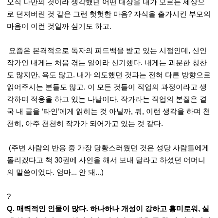
오직 나만의 것이라 생각했던 어떤 대상을 내가 모르는 세상으
로 던져버린 것 같은 그런 헛헛한 마음? 자식을 출가시킨 부모의
마음이 이런 것일까 싶기도 하고.
요즘은 본격적으로 독자의 피드백을 받고 있는 시점인데, 신인
작가인 내게는 처음 겪는 일이라 신기했다. 내게는 과분한 칭찬
도 많지만, 욕도 많고. 내가 의도했던 것과는 전혀 다른 방향으로
읽어주시는 분들도 많고. 이 모든 것들이 직업의 과정이라고 생
각하며 적응을 하고 있는 나날이다. 작가라는 직업의 본질은 결
국 내 글을 ‘타인’에게 읽히는 것 아닐까, 뭐, 이런 생각을 하며 천
천히, 아주 천천히 작가가 되어가고 있는 것 같다.
(주변 사람의 반응 중 가장 당황스러웠던 것은 성당 사람들에게
돌리겠다고 책 30권에 사인을 해서 보내 달라고 하셨던 어머니
의 말씀이었다. 엄마... 안 돼...)
?
Q. 매력적인 인물이 많다. 하나하나 개성이 강하고 흥미로워, 실