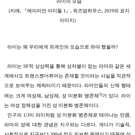
라이의 모습
(지애,
『에이리언 아이돌 1』
, 위즈덤하우스, 2019의 표지
이미지)
라이는 왜 우리에게 외계인의 모습으로 와야 했을까?
라이는 SF적 상상력을 통해 성차별이 없는 라마와 같은 세
계에서도 트랜스젠더퀴어는 존재할 것이라는 사실을 직관적
으로 보여주는 캐릭터이기 때문이다. 라마인들의 신체 형태
3)
에는 크게 여성체, 남성체, 성 미분화 병존체
가 있다. 라이
는 여성 정체성을 가진 성 미분화 병존체이다.
인구의 1/3이 라이처럼 성 미분화 병존체로 태어나는 만큼,
라마의 성에 대한 관념은 지구와는 다르다. 게다가 기술적,
사회적으로 지구보다 200년 정도 진보한 문명이기 때문에 성