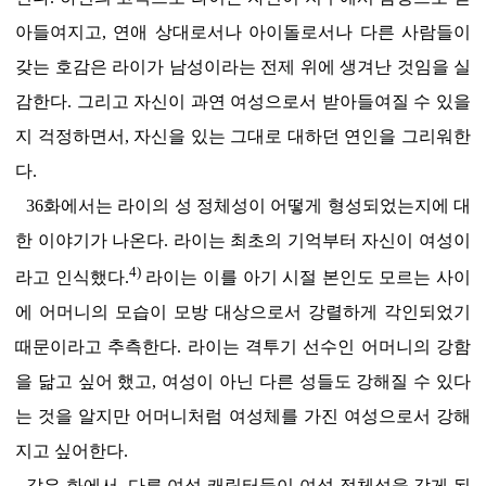
아들여지고,
연애 상대
로서나 아이돌로서나 다른 사람들이
갖는 호감은 라이가 남성이라는 전제 위에 생겨난 것임을 실
감한다. 그리고 자신이 과연 여성으로서 받아들여질 수 있을
지 걱정하면서, 자신을 있는 그대로 대하던 연인을 그리워한
다.
36화에서는 라이의 성 정체성이 어떻게 형성되었는지에 대
한 이야기가 나온다. 라이는 최초의 기억부터 자신이 여성이
4)
라고 인식했다.
라이는 이를 아기 시절 본인도 모르는 사이
에 어머니의 모습이 모방 대상으로서 강렬하게 각인되었기
때문이라고 추측한다. 라이는 격투기 선수인 어머니의 강함
을 닮고
싶어 했고,
여성이 아닌 다른 성들도 강해질 수 있다
는 것을 알지만 어머니처럼 여성체를 가진 여성으로서 강해
지고 싶어한다.
같은 화에서, 다른 여성 캐릭터들이 여성 정체성을 갖게 된