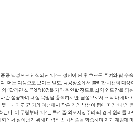
 종종 남성으로 인식되던 ‘나’는 성인이 된 후 호르몬 투여와 탑 수
다. 더는 여성으로 보이는 일도, 공공장소에서 불쾌한 시선의 대상
신의 “달라진 실루엣”(107)을 재차 확인할 정도로 삶의 안도감을 되뇐
 얼마간 성공하며 패싱 욕망을 충족하지만, 남성으로서 조직 내에 매
 ‘나’가 평균 키의 여성에서 작은 키의 남성이 됨에 따라 ‘나’의 
화된다. 이 무렵부터 ‘나’는 루키즘(외모지상주의)의 경제 원리를 
사회에서 살아남기 위해 매력적인 처세술을 학습하며 자기 계발에 