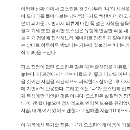
이러한 상황 속에서 오스틴은 첫 만남부터 ‘나’의 시선을
아 모니터를 들여다보는 남자”였다가도 “박학다식하고 재치”
본이 되어준다. 빈티지 의류에 대한 폭 넓은 지식을 습
질과 기세 또한 겸비한 오스틴은 유행에 민감한 직장 내 
늘 자기 검열에 집착하느라 에너지를 탕진하기 일쑤이며,
는 상태로 하루하루 박살나는 기분에 짓눌리는 ‘나’는 
식”(106)을 느낀다.
평소 접점이 없던 오스틴은 같은 대학 출신임을 이유로 ‘
놓는다. 이 과정에서 ‘나’는 비율도 안 좋고 미남도 아
을 것이란 사실을 직관적으로 파악한다. 살아온 내내 자
에 기민하게 반응한다. 그리고 이는 ‘나’가 오스틴과 접촉
체 특성에만 기인한 것은 아니다. 오스틴은 실질적인 팀
‘나’에겐 털어놓으며 정서적으로 연약한 모습을 유감없이 
사람, 내게 여기 있어도 괜찮다고 말해줄 사람”(113)으
이 대목에서 특기할 점은, ‘나’가 오스틴에게 마음이 기울