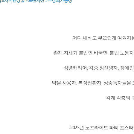
셀 #사지연장술 #트랜지션 #우정의가능성
어디 내놔도 부끄럽게 여겨지
존재 자체가 불법인 비국민, 불법 노동자,
성병캐리어, 각종 정신병자, 장애인,
약물 사용자, 복장전환자, 성중독자들을
각계 각층의 
-2023년 노프라이드 파티 포스터