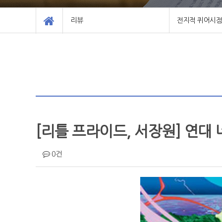
리뷰
전지적 퀴어시점
무책임한 추천도
전지적 퀴어시점
작가와의 만남
지난 게시글
[리틀 프라이드, 서장원] 연대 
0건