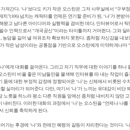
 가져간다. ‘나’보다도 키가 작은 오스틴은 그저 사무실에서 “구부
(106) 넘치는 캐릭터를 언제든 연기할 준비가 된, ‘나’가 본받아
득해왔고 남다른 아이디어와 실행력을 겸비한 데다, 인터뷰어로서 탁
필수 인력으로서 “개국공신”이라는 타이틀까지 거머쥔다. 그와 달리,
 농담을 길어 낼 여유조차 확보하지 못한다. 좀처럼 자신감을 내보일
키가 작은 남성이라는 공통점을 기반으로 오스틴에게 미약하게나마 
나’에게 대화를 걸어온다. 그리고 자기 직무에 대한 이야기를 하나 
닌 오스틴이 비율 좋은 미남들만을 물색해 인터뷰를 따 내는 작업이 즐
기 몸에 대한 부정적 감정에 정향되어온 ‘나’는 신체에서 비롯된 
할 실마리가 되어준다. 다만, 여기서 ‘나’가 느끼는 유대감이 비단 
장 노릇을 하느라 평소 다른 직원들 앞에선 좀처럼 내비치지 않던 
내비친다. 이러한 대화의 과정에서 ‘나’는 오스틴을 “언제나 나를 
로서 신뢰를 축적하게 된다.
어가는 후경에 ‘나’와 전애인 혜령의 갈등이 자리한다는 것이다. ‘나