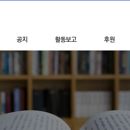
공지
활동보고
후원