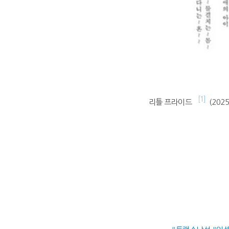
[1]
리틀 프라이드
(202