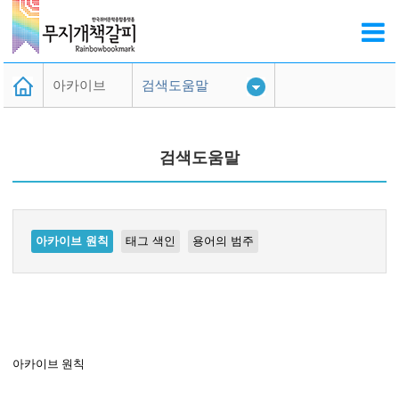
아카이브
검색도움말
무책활용가이드
검색도움말
검색도움말
퀴어문학 DB
아카이브 원칙
태그 색인
용어의 범주
아카이브 원칙