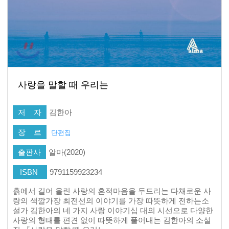
사랑을 말할 때 우리는
저 자
김한아
장 르
단편집
출판사
알마(2020)
ISBN
9791159923234
흙에서 길어 올린 사랑의 흔적마음을 두드리는 다채로운 사
랑의 색깔가장 최전선의 이야기를 가장 따뜻하게 전하는소
설가 김한아의 네 가지 사랑 이야기십 대의 시선으로 다양한
사랑의 형태를 편견 없이 따뜻하게 풀어내는 김한아의 소설