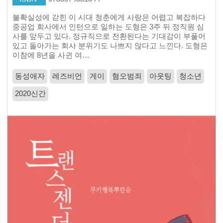
불확실성에 갇힌 이 시대 청춘에게 사랑은 어렵고 복잡하다
중공업 회사에서 인턴으로 일하는 도형은 3주 뒤 정직원 심
사를 앞두고 있다. 정규직으로 전환된다는 기대감이 부풀어
있고 돌아가는 회사 분위기도 나쁘지 않다고 느낀다. 도형은
이참에 8년을 사귄 여…
동성애자
레즈비언
게이
혐오범죄
아웃팅
청소년
2020신간