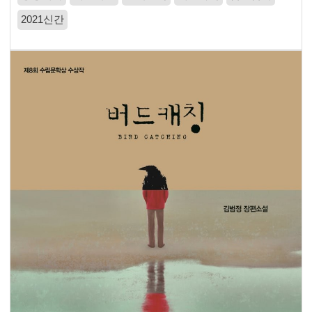
2021신간